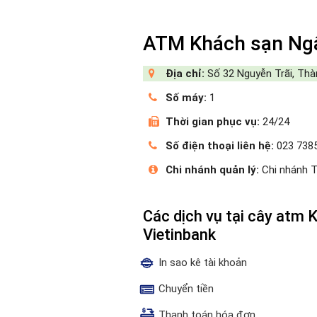
ATM Khách sạn Ngâ
Địa chỉ:
Số 32 Nguyễn Trãi, Th
Số máy:
1
Thời gian phục vụ:
24/24
Số điện thoại liên hệ:
023 738
Chi nhánh quản lý:
Chi nhánh 
Các dịch vụ tại cây atm
Vietinbank
In sao kê tài khoản
Chuyển tiền
Thanh toán hóa đơn