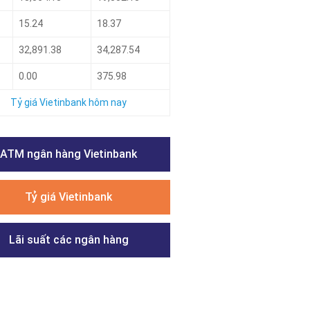
15.24
18.37
32,891.38
34,287.54
0.00
375.98
Tỷ giá Vietinbank hôm nay
ATM ngân hàng Vietinbank
Tỷ giá Vietinbank
Lãi suất các ngân hàng