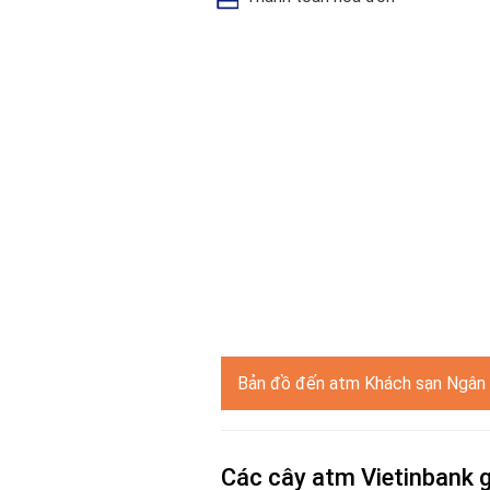
Bản đồ đến atm Khách sạn Ngân
Các cây atm Vietinbank