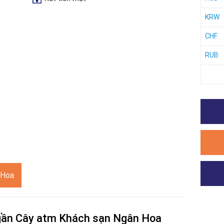
KRW
CHF
RUB
 Hoa
 gần Cây atm Khách sạn Ngân Hoa