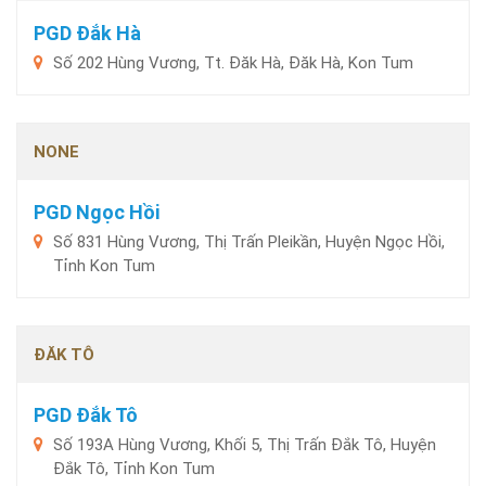
PGD Đắk Hà
Số 202 Hùng Vương, Tt. Đăk Hà, Đăk Hà, Kon Tum
NONE
PGD Ngọc Hồi
Số 831 Hùng Vương, Thị Trấn Pleikần, Huyện Ngọc Hồi,
Tỉnh Kon Tum
ĐĂK TÔ
PGD Đắk Tô
Số 193A Hùng Vương, Khối 5, Thị Trấn Đắk Tô, Huyện
Đắk Tô, Tỉnh Kon Tum