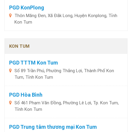
PGD KonPlong
Thôn Măng Đen, Xã Đắk Long, Huyện Konplong, Tỉnh
Kon Tum
KON TUM
PGD TTTM Kon Tum
Số 89 Trần Phú, Phường Thắng Lợi, Thành Phố Kon
Tum, Tỉnh Kon Tum
PGD Hòa Bình
Số 461 Phạm Văn Đồng, Phường Lê Lợi, Tp. Kon Tum,
Tỉnh Kon Tum
PGD Trung tâm thương mại Kon Tum