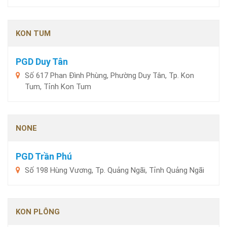
KON TUM
PGD Duy Tân
Số 617 Phan Đình Phùng, Phường Duy Tân, Tp. Kon
Tum, Tỉnh Kon Tum
NONE
PGD Trần Phú
Số 198 Hùng Vương, Tp. Quảng Ngãi, Tỉnh Quảng Ngãi
KON PLÔNG