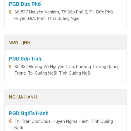
PGD Đức Phổ
Số 537 Nguyễn Nghiêm, Tổ Dân Phố 2, Tt. Đức Phổ,
Huyện Đức Phổ, Ttnh Quảng Ngãi
SƠN TỊNH
PGD Sơn Tịnh
Số 432 Đường Võ Nguyên Giáp, Phường Trương Quang
Trọng, Tp. Quảng Ngãi, Tỉnh Quảng Ngãi
NGHĨA HÀNH
PGD Nghĩa Hành
Thị Trấn Chợ Chùa, Huyện Nghĩa Hành, Tỉnh Quảng
Ngãi