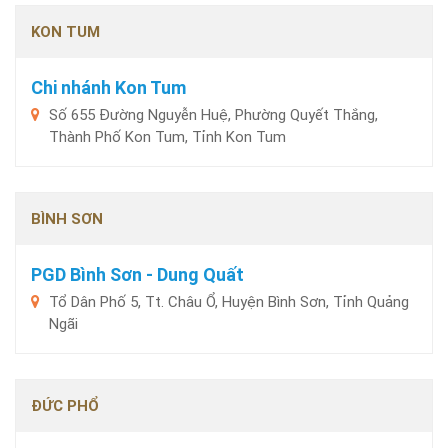
KON TUM
Chi nhánh Kon Tum
Số 655 Đường Nguyễn Huệ, Phường Quyết Thắng,
Thành Phố Kon Tum, Tỉnh Kon Tum
BÌNH SƠN
PGD Bình Sơn - Dung Quất
Tổ Dân Phố 5, Tt. Châu Ổ, Huyện Bình Sơn, Tỉnh Quảng
Ngãi
ĐỨC PHỔ