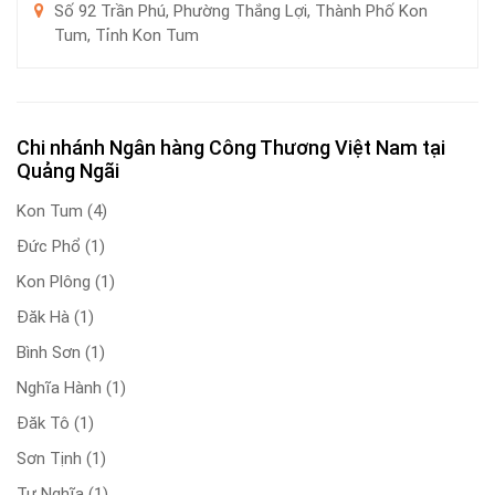
Số 92 Trần Phú, Phường Thắng Lợi, Thành Phố Kon
Tum, Tỉnh Kon Tum
Chi nhánh Ngân hàng Công Thương Việt Nam tại
Quảng Ngãi
Kon Tum
(4)
Đức Phổ
(1)
Kon Plông
(1)
Đăk Hà
(1)
Bình Sơn
(1)
Nghĩa Hành
(1)
Đăk Tô
(1)
Sơn Tịnh
(1)
Tư Nghĩa
(1)