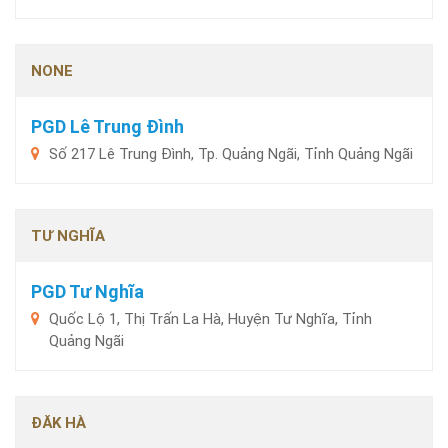
NONE
PGD Lê Trung Đình
Số 217 Lê Trung Đình, Tp. Quảng Ngãi, Tỉnh Quảng Ngãi
TƯ NGHĨA
PGD Tư Nghĩa
Quốc Lộ 1, Thị Trấn La Hà, Huyện Tư Nghĩa, Tỉnh
Quảng Ngãi
ĐĂK HÀ