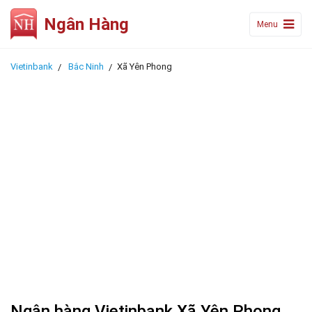
Ngân Hàng
Menu
Vietinbank
Bắc Ninh
Xã Yên Phong
Ngân hàng Vietinbank Xã Yên Phong