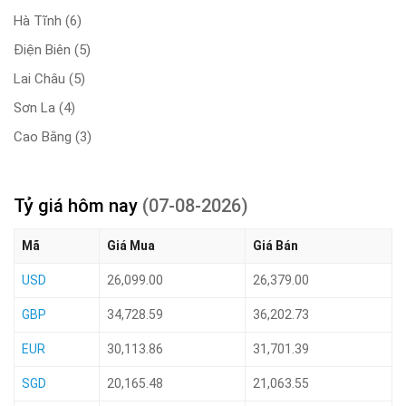
Hà Tĩnh
(6)
Điện Biên
(5)
Lai Châu
(5)
Sơn La
(4)
Cao Bằng
(3)
Tỷ giá hôm nay
(07-08-2026)
Mã
Giá Mua
Giá Bán
USD
26,099.00
26,379.00
GBP
34,728.59
36,202.73
EUR
30,113.86
31,701.39
SGD
20,165.48
21,063.55