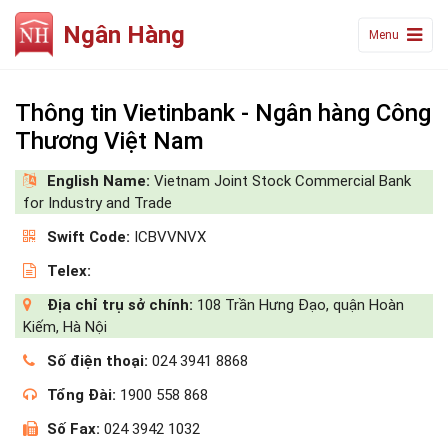
Ngân Hàng
Menu
Thông tin Vietinbank - Ngân hàng Công
Thương Việt Nam
English Name:
Vietnam Joint Stock Commercial Bank
for Industry and Trade
Swift Code:
ICBVVNVX
Telex:
Địa chỉ trụ sở chính:
108 Trần Hưng Đạo, quận Hoàn
Kiếm, Hà Nội
Số điện thoại:
024 3941 8868
Tổng Đài:
1900 558 868
Số Fax:
024 3942 1032