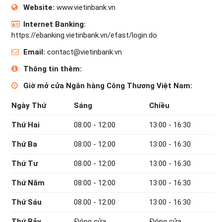
Website:
www.vietinbank.vn
Internet Banking:
https://ebanking.vietinbank.vn/efast/login.do
Email:
contact@vietinbank.vn
Thông tin thêm:
Giờ mở cửa Ngân hàng Công Thương Việt Nam:
Ngày Thứ
Sáng
Chiều
Thứ Hai
08:00 - 12:00
13:00 - 16:30
Thứ Ba
08:00 - 12:00
13:00 - 16:30
Thứ Tư
08:00 - 12:00
13:00 - 16:30
Thứ Năm
08:00 - 12:00
13:00 - 16:30
Thứ Sáu
08:00 - 12:00
13:00 - 16:30
Thứ Bảy
Đóng cửa
Đóng cửa