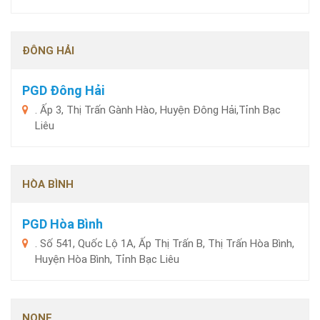
ĐÔNG HẢI
PGD Đông Hải
. Ấp 3, Thị Trấn Gành Hào, Huyện Đông Hải,Tỉnh Bạc
Liêu
HÒA BÌNH
PGD Hòa Bình
. Số 541, Quốc Lộ 1A, Ấp Thị Trấn B, Thị Trấn Hòa Bình,
Huyện Hòa Bình, Tỉnh Bạc Liêu
NONE