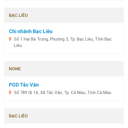
BẠC LIÊU
Chi nhánh Bạc Liêu
Số 1 Hai Bà Trưng, Phường 3, Tp. Bạc Liêu, Tỉnh Bạc
Liêu
NONE
PGD Tắc Vân
Số 789 Ql 1A, Xã Tắc Vân, Tp. Cà Mau, Tỉnh Cà Mau
BẠC LIÊU