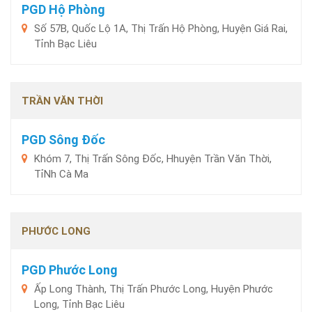
PGD Hộ Phòng
Số 57B, Quốc Lộ 1A, Thị Trấn Hộ Phòng, Huyện Giá Rai,
Tỉnh Bạc Liêu
TRẦN VĂN THỜI
PGD Sông Đốc
Khóm 7, Thị Trấn Sông Đốc, Hhuyện Trần Văn Thời,
TỉNh Cà Ma
PHƯỚC LONG
PGD Phước Long
Ấp Long Thành, Thị Trấn Phước Long, Huyện Phước
Long, Tỉnh Bạc Liêu