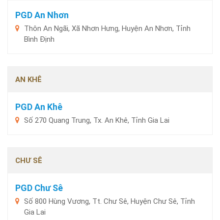
PGD An Nhơn
Thôn An Ngãi, Xã Nhơn Hưng, Huyện An Nhơn, Tỉnh
Bình Định
AN KHÊ
PGD An Khê
Số 270 Quang Trung, Tx. An Khê, Tỉnh Gia Lai
CHƯ SÊ
PGD Chư Sê
Số 800 Hùng Vương, Tt. Chư Sê, Huyện Chư Sê, Tỉnh
Gia Lai