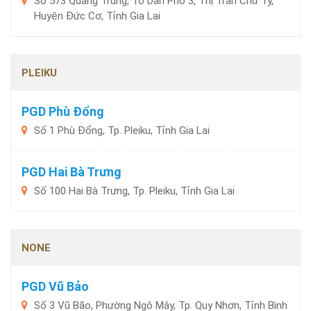
Số 573 Quang Trung, Tổ Dân Phố 3, Thị Trấn Chư Ty,
Huyện Đức Cơ, Tỉnh Gia Lai
PLEIKU
PGD Phù Đổng
Số 1 Phù Đổng, Tp. Pleiku, Tỉnh Gia Lai
PGD Hai Bà Trưng
Số 100 Hai Bà Trưng, Tp. Pleiku, Tỉnh Gia Lai
NONE
PGD Vũ Bảo
Số 3 Vũ Bão, Phường Ngô Mây, Tp. Quy Nhơn, Tỉnh Bình