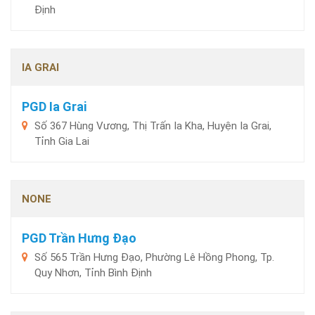
Định
IA GRAI
PGD Ia Grai
Số 367 Hùng Vương, Thị Trấn Ia Kha, Huyện Ia Grai,
Tỉnh Gia Lai
NONE
PGD Trần Hưng Đạo
Số 565 Trần Hưng Đạo, Phường Lê Hồng Phong, Tp.
Quy Nhơn, Tỉnh Bình Định