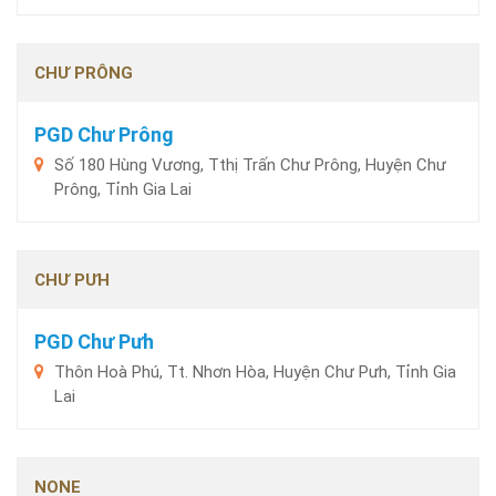
CHƯ PRÔNG
PGD Chư Prông
Số 180 Hùng Vương, Tthị Trấn Chư Prông, Huyện Chư
Prông, Tỉnh Gia Lai
CHƯ PƯH
PGD Chư Pưh
Thôn Hoà Phú, Tt. Nhơn Hòa, Huyện Chư Pưh, Tỉnh Gia
Lai
NONE