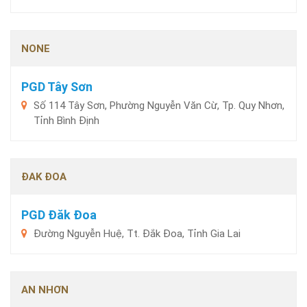
NONE
PGD Tây Sơn
Số 114 Tây Sơn, Phường Nguyễn Văn Cừ, Tp. Quy Nhơn,
Tỉnh Bình Định
ĐAK ĐOA
PGD Đăk Đoa
Đường Nguyễn Huệ, Tt. Đắk Đoa, Tỉnh Gia Lai
AN NHƠN