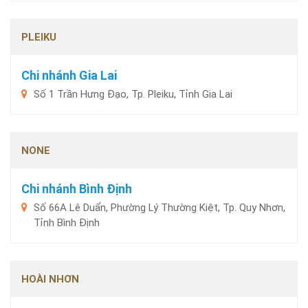
PLEIKU
Chi nhánh Gia Lai
Số 1 Trần Hưng Đạo, Tp. Pleiku, Tỉnh Gia Lai
NONE
Chi nhánh Bình Định
Số 66A Lê Duẩn, Phường Lý Thường Kiệt, Tp. Quy Nhơn,
Tỉnh Bình Định
HOÀI NHƠN