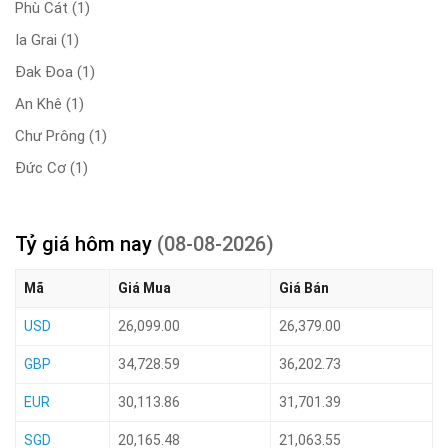
Phù Cát
(1)
Ia Grai
(1)
Đak Đoa
(1)
An Khê
(1)
Chư Prông
(1)
Đức Cơ
(1)
Tỷ giá hôm nay
(08-08-2026)
Mã
Giá Mua
Giá Bán
USD
26,099.00
26,379.00
GBP
34,728.59
36,202.73
EUR
30,113.86
31,701.39
SGD
20,165.48
21,063.55