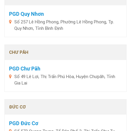
PGD Quy Nhơn
Số 257 Lê Hồng Phong, Phường Lê Hồng Phong, Tp.
Quy Nhơn, Tỉnh Bình Định
CHƯ PĂH
PGD Chư Păh
Số 49 Lê Lợi, Thị Trấn Phú Hòa, Huyện Chưpăh, Tỉnh
Gia Lai
ĐỨC CƠ
PGD Đức Cơ