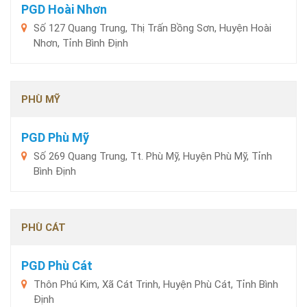
PGD Hoài Nhơn
Số 127 Quang Trung, Thị Trấn Bồng Sơn, Huyện Hoài
Nhơn, Tỉnh Bình Định
PHÙ MỸ
PGD Phù Mỹ
Số 269 Quang Trung, Tt. Phù Mỹ, Huyện Phù Mỹ, Tỉnh
Bình Định
PHÙ CÁT
PGD Phù Cát
Thôn Phú Kim, Xã Cát Trinh, Huyện Phù Cát, Tỉnh Bình
Định