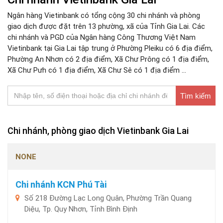
Ngân hàng Vietinbank có tổng cộng 30 chi nhánh và phòng
giao dịch được đặt trên 13 phường, xã của Tỉnh Gia Lai. Các
chi nhánh và PGD của Ngân hàng Công Thương Việt Nam
Vietinbank tại Gia Lai tập trung ở Phường Pleiku có 6 địa điểm,
Phường An Nhơn có 2 địa điểm, Xã Chư Prông có 1 địa điểm,
Xã Chư Pưh có 1 địa điểm, Xã Chư Sê có 1 địa điểm ...
Tìm kiếm
Chi nhánh, phòng giao dịch Vietinbank Gia Lai
NONE
Chi nhánh KCN Phú Tài
Số 218 Đường Lạc Long Quân, Phường Trần Quang
Diệu, Tp. Quy Nhơn, Tỉnh Bình Định