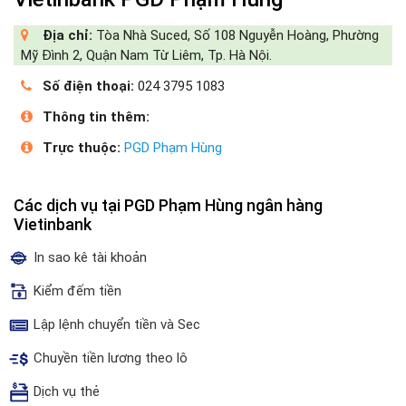
Địa chỉ:
Tòa Nhà Suced, Số 108 Nguyễn Hoàng, Phường
Mỹ Đình 2, Quận Nam Từ Liêm, Tp. Hà Nội.
Số điện thoại:
024 3795 1083
Thông tin thêm:
Trực thuộc:
PGD Phạm Hùng
Các dịch vụ tại PGD Phạm Hùng ngân hàng
Vietinbank
In sao kê tài khoản
Kiểm đếm tiền
Lập lệnh chuyển tiền và Sec
Chuyền tiền lương theo lô
Dịch vụ thẻ