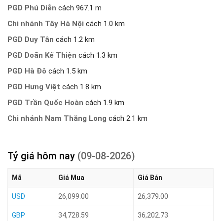
PGD Phú Diễn
cách 967.1 m
Chi nhánh Tây Hà Nội
cách 1.0 km
PGD Duy Tân
cách 1.2 km
PGD Doãn Kế Thiện
cách 1.3 km
PGD Hà Đô
cách 1.5 km
PGD Hưng Việt
cách 1.8 km
PGD Trần Quốc Hoàn
cách 1.9 km
Chi nhánh Nam Thăng Long
cách 2.1 km
Tỷ giá hôm nay
(09-08-2026)
Mã
Giá Mua
Giá Bán
USD
26,099.00
26,379.00
GBP
34,728.59
36,202.73