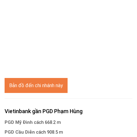
Bản đồ đến chi nhánh này
Vietinbank gần PGD Phạm Hùng
PGD Mỹ Đình
cách 668.2 m
PGD Cầu Diễn
cách 908.5 m