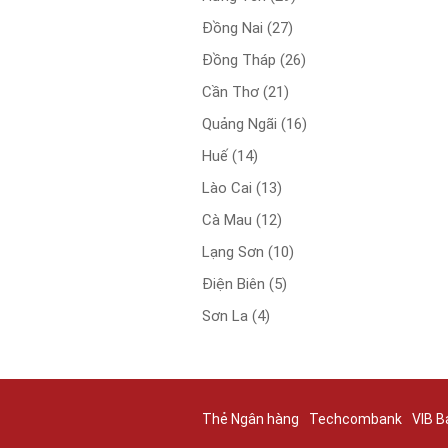
Đồng Nai
(27)
Đồng Tháp
(26)
Cần Thơ
(21)
Quảng Ngãi
(16)
Huế
(14)
Lào Cai
(13)
Cà Mau
(12)
Lạng Sơn
(10)
Điện Biên
(5)
Sơn La
(4)
Thẻ Ngân hàng
Techcombank
VIB B