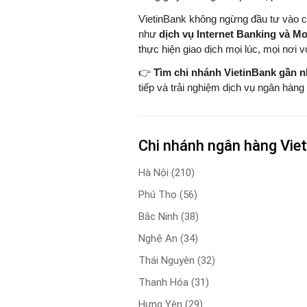
VietinBank không ngừng đầu tư vào cô
như
dịch vụ Internet Banking và M
thực hiện giao dịch mọi lúc, mọi nơi v
👉
Tìm chi nhánh VietinBank gần n
tiếp và trải nghiệm dịch vụ ngân hàng 
Chi nhánh ngân hàng Viet
Hà Nội
(210)
Phú Thọ
(56)
Bắc Ninh
(38)
Nghệ An
(34)
Thái Nguyên
(32)
Thanh Hóa
(31)
Hưng Yên
(29)