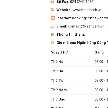
Số Fax:
024 3942 1032
Website:
www.vietinbank.vn
Internet Banking:
https://ebank
Email:
contact@vietinbank.vn
Thông tin thêm:
Giờ mở cửa Ngân hàng Công 
Ngày Thứ
Sáng
Thứ Hai
08:00 - 
Thứ Ba
08:00 - 
Thứ Tư
08:00 - 
Thứ Năm
08:00 - 
Thứ Sáu
08:00 - 