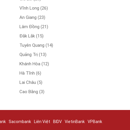
Vĩnh Long
(26)
An Giang
(23)
Lâm Đồng
(21)
Đắk Lắk
(15)
Tuyên Quang
(14)
Quảng Trị
(13)
Khánh Hòa
(12)
Hà Tĩnh
(6)
Lai Châu
(5)
Cao Bằng
(3)
ank
Sacombank
Liên Việt
BIDV
VietinBank
VPBank