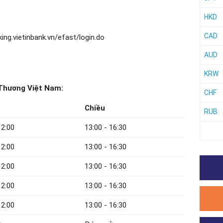
HKD
CAD
ing.vietinbank.vn/efast/login.do
AUD
KRW
Thương Việt Nam:
CHF
Chiều
RUB
12:00
13:00 - 16:30
12:00
13:00 - 16:30
12:00
13:00 - 16:30
12:00
13:00 - 16:30
12:00
13:00 - 16:30