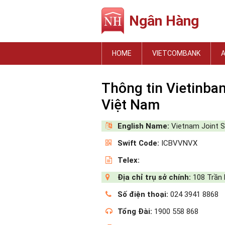
Ngân Hàng
HOME
VIETCOMBANK
Thông tin Vietinb
Việt Nam
English Name:
Vietnam Joint S
Swift Code:
ICBVVNVX
Telex:
Địa chỉ trụ sở chính:
108 Trần 
Số điện thoại:
024 3941 8868
Tổng Đài:
1900 558 868