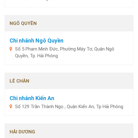
NGÔ QUYỀN
Chi nhánh Ngô Quyền
Số 5 Phạm Minh Đức, Phường Máy Tơ, Quận Ngô
Quyền, Tp. Hải Phòng
LÊ CHÂN
Chi nhánh Kiến An
Số 129 Trần Thành Ngọ , Quận Kiến An, Tp Hải Phòng
HẢI DƯƠNG