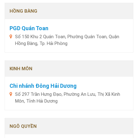
HỒNG BÀNG
PGD Quán Toan
Số 150 Khu 2 Quán Toan, Phường Quán Toan, Quận
Hồng Bàng, Tp. Hải Phòng
KINH MÔN
Chi nhánh Đông Hải Dương
Số 297 Trần Hưng Đạo, Phường An Lưu, Thị Xã Kinh
Môn, Tỉnh Hải Dương
NGÔ QUYỀN