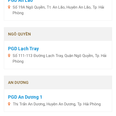
PGD An Lão
Số 19A Ngô Quyền, Tt. An Lão, Huyện An Lão, Tp. Hải
Phòng
NGÔ QUYỀN
PGD Lạch Tray
Số 111-113 Đường Lạch Tray, Quận Ngô Quyền, Tp. Hải
Phòng
AN DƯƠNG
PGD An Dương 1
Thị Trấn An Dương, Huyện An Dương, Tp. Hải Phòng