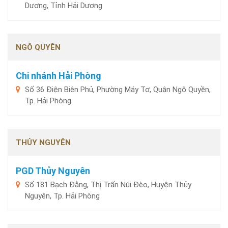
Dương, Tỉnh Hải Dương
NGÔ QUYỀN
Chi nhánh Hải Phòng
Số 36 Điện Biên Phủ, Phường Máy Tơ, Quận Ngô Quyền,
Tp. Hải Phòng
THỦY NGUYÊN
PGD Thủy Nguyên
Số 181 Bạch Đằng, Thị Trấn Núi Đèo, Huyện Thủy
Nguyên, Tp. Hải Phòng