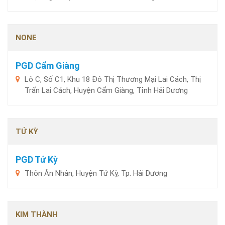
NONE
PGD Cẩm Giàng
Lô C, Số C1, Khu 18 Đô Thị Thương Mại Lai Cách, Thị
Trấn Lai Cách, Huyện Cẩm Giàng, Tỉnh Hải Dương
TỨ KỲ
PGD Tứ Kỳ
Thôn Ân Nhân, Huyện Tứ Kỳ, Tp. Hải Dương
KIM THÀNH