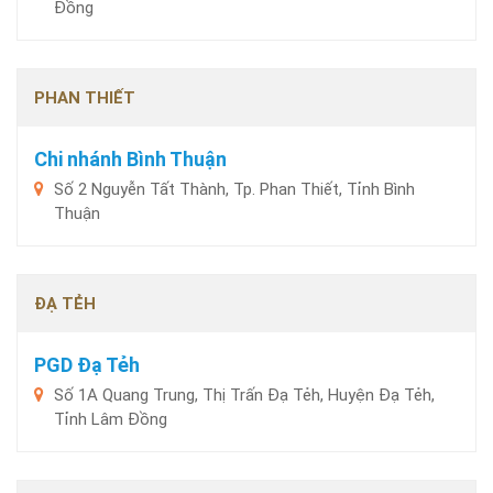
Đồng
PHAN THIẾT
Chi nhánh Bình Thuận
Số 2 Nguyễn Tất Thành, Tp. Phan Thiết, Tỉnh Bình
Thuận
ĐẠ TẺH
PGD Đạ Tẻh
Số 1A Quang Trung, Thị Trấn Đạ Tẻh, Huyện Đạ Tẻh,
Tỉnh Lâm Đồng