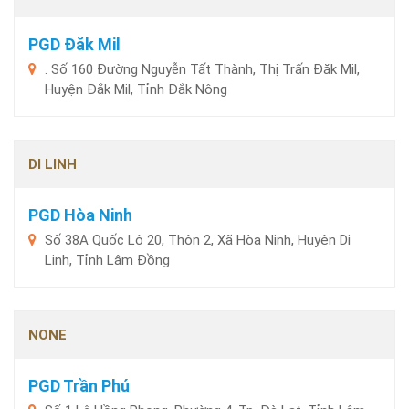
PGD Đăk Mil
. Số 160 Đường Nguyễn Tất Thành, Thị Trấn Đăk Mil,
Huyện Đắk Mil, Tỉnh Đắk Nông
DI LINH
PGD Hòa Ninh
Số 38A Quốc Lộ 20, Thôn 2, Xã Hòa Ninh, Huyện Di
Linh, Tỉnh Lâm Đồng
NONE
PGD Trần Phú