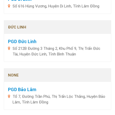
Số 616 Hùng Vương, Huyện Di Linh, Tỉnh Lâm Đồng
ĐỨC LINH
PGD Đức Linh
Số 212B Đường 3 Tháng 2, Khu Phố 9, Thị Trấn Đức
Tài, Huyện Đức Linh, Tỉnh Bình Thuận
NONE
PGD Bảo Lâm
Tổ 7, Đường Trần Phú, Thị Trấn Lộc Thắng, Huyện Bảo
Lâm, Tỉnh Lâm Đồng