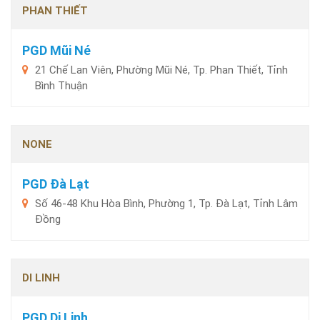
PHAN THIẾT
PGD Mũi Né
21 Chế Lan Viên, Phường Mũi Né, Tp. Phan Thiết, Tỉnh
Bình Thuận
NONE
PGD Đà Lạt
Số 46-48 Khu Hòa Bình, Phường 1, Tp. Đà Lạt, Tỉnh Lâm
Đồng
DI LINH
PGD Di Linh