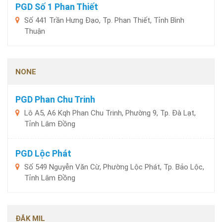
PGD Số 1 Phan Thiết
Số 441 Trần Hưng Đạo, Tp. Phan Thiết, Tỉnh Bình
Thuận
NONE
PGD Phan Chu Trinh
Lô A5, A6 Kqh Phan Chu Trinh, Phường 9, Tp. Đà Lạt,
Tỉnh Lâm Đồng
PGD Lộc Phát
Số 549 Nguyễn Văn Cừ, Phường Lộc Phát, Tp. Bảo Lộc,
Tỉnh Lâm Đồng
ĐẮK MIL