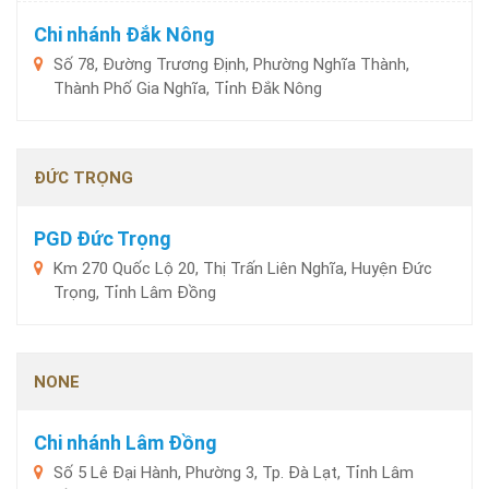
Chi nhánh Đắk Nông
Số 78, Đường Trương Định, Phường Nghĩa Thành,
Thành Phố Gia Nghĩa, Tỉnh Đắk Nông
ĐỨC TRỌNG
PGD Đức Trọng
Km 270 Quốc Lộ 20, Thị Trấn Liên Nghĩa, Huyện Đức
Trọng, Tỉnh Lâm Đồng
NONE
Chi nhánh Lâm Đồng
Số 5 Lê Đại Hành, Phường 3, Tp. Đà Lạt, Tỉnh Lâm