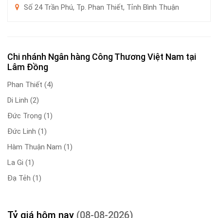
Số 24 Trần Phú, Tp. Phan Thiết, Tỉnh Bình Thuận
Chi nhánh Ngân hàng Công Thương Việt Nam tại
Lâm Đồng
Phan Thiết
(4)
Di Linh
(2)
Đức Trọng
(1)
Đức Linh
(1)
Hàm Thuận Nam
(1)
La Gi
(1)
Đạ Tẻh
(1)
Tỷ giá hôm nay
(08-08-2026)