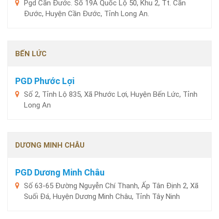
Pgd Cần Đước. Số 19A Quốc Lộ 50, Khu 2, Tt. Cần
Đước, Huyện Cần Đước, Tỉnh Long An.
BẾN LỨC
PGD Phước Lợi
Số 2, Tỉnh Lộ 835, Xã Phước Lợi, Huyện Bến Lức, Tỉnh
Long An
DƯƠNG MINH CHÂU
PGD Dương Minh Châu
Số 63-65 Đường Nguyễn Chí Thanh, Ấp Tân Định 2, Xã
Suối Đá, Huyện Dương Minh Châu, Tỉnh Tây Ninh