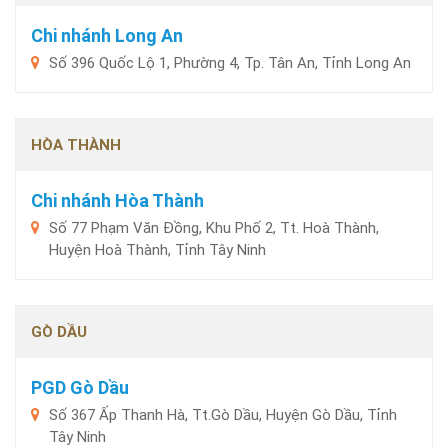
Chi nhánh Long An
Số 396 Quốc Lộ 1, Phường 4, Tp. Tân An, Tỉnh Long An
HÒA THÀNH
Chi nhánh Hòa Thành
Số 77 Phạm Văn Đồng, Khu Phố 2, Tt. Hoà Thành,
Huyện Hoà Thành, Tỉnh Tây Ninh
GÒ DẦU
PGD Gò Dầu
Số 367 Ấp Thanh Hà, Tt.Gò Dầu, Huyện Gò Dầu, Tỉnh
Tây Ninh