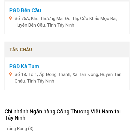
PGD Bến Cầu
Số 75A, Khu Thương Mại Đô Thị, Cửa Khẩu Mộc Bài,
Huyện Bến Cầu, Tỉnh Tây Ninh
TÂN CHÂU
PGD Kà Tum
Số 18, Tổ 1, Ấp Đông Thành, Xã Tân Đông, Huyện Tân
Châu, Tỉnh Tây Ninh
Chi nhánh Ngân hàng Công Thương Việt Nam tại
Tây Ninh
Trảng Bàng
(3)