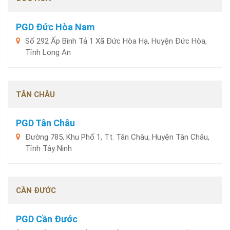
PGD Đức Hòa Nam
Số 292 Ấp Bình Tả 1 Xã Đức Hòa Hạ, Huyện Đức Hòa,
Tỉnh Long An
TÂN CHÂU
PGD Tân Châu
Đường 785, Khu Phố 1, Tt. Tân Châu, Huyện Tân Châu,
Tỉnh Tây Ninh
CẦN ĐƯỚC
PGD Cần Đước