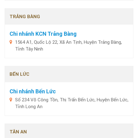
TRẢNG BÀNG
Chi nhánh KCN Trảng Bàng
1564 A1, Quốc Lộ 22, Xã An Tịnh, Huyện Trảng Bàng,
Tỉnh Tây Ninh
BẾN LỨC
Chi nhánh Bến Lức
Số 234 Võ Công Tồn, Thị Trấn Bến Lức, Huyện Bến Lức,
Tỉnh Long An
TÂN AN