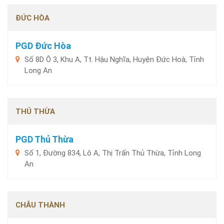
ĐỨC HÒA
PGD Đức Hòa
Số 8D Ô 3, Khu A, Tt. Hậu Nghĩa, Huyện Đức Hoà, Tỉnh
Long An
THỦ THỪA
PGD Thủ Thừa
Số 1, Đường 834, Lô A, Thị Trấn Thủ Thừa, Tỉnh Long
An
CHÂU THÀNH