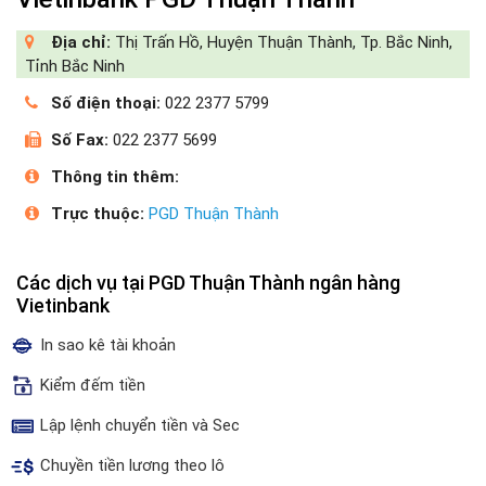
Địa chỉ:
Thị Trấn Hồ, Huyện Thuận Thành, Tp. Bắc Ninh,
Tỉnh Bắc Ninh
Số điện thoại:
022 2377 5799
Số Fax:
022 2377 5699
Thông tin thêm:
Trực thuộc:
PGD Thuận Thành
Các dịch vụ tại PGD Thuận Thành ngân hàng
Vietinbank
In sao kê tài khoản
Kiểm đếm tiền
Lập lệnh chuyển tiền và Sec
Chuyền tiền lương theo lô