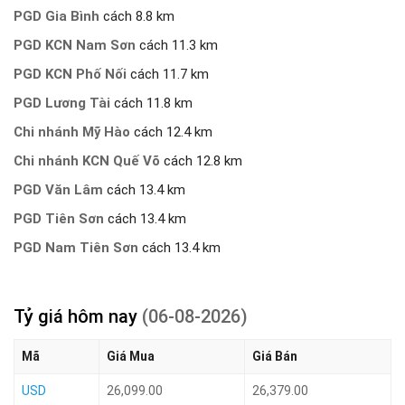
PGD Gia Bình
cách 8.8 km
PGD KCN Nam Sơn
cách 11.3 km
PGD KCN Phố Nối
cách 11.7 km
PGD Lương Tài
cách 11.8 km
Chi nhánh Mỹ Hào
cách 12.4 km
Chi nhánh KCN Quế Võ
cách 12.8 km
PGD Văn Lâm
cách 13.4 km
PGD Tiên Sơn
cách 13.4 km
PGD Nam Tiên Sơn
cách 13.4 km
Tỷ giá hôm nay
(06-08-2026)
Mã
Giá Mua
Giá Bán
USD
26,099.00
26,379.00