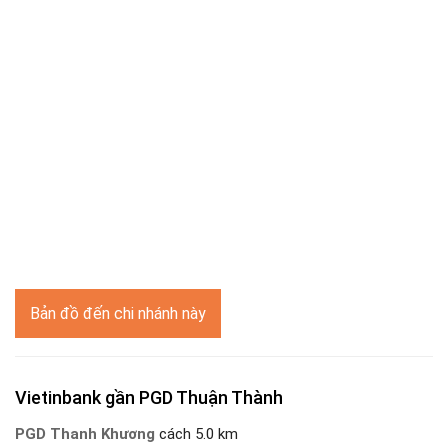
Bản đồ đến chi nhánh này
Vietinbank gần PGD Thuận Thành
PGD Thanh Khương
cách 5.0 km