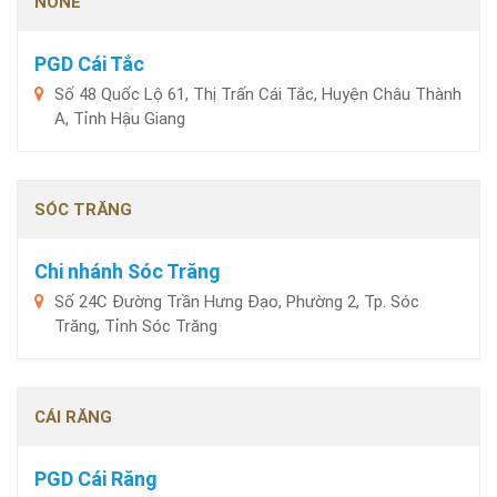
NONE
PGD Cái Tắc
Số 48 Quốc Lộ 61, Thị Trấn Cái Tắc, Huyện Châu Thành
A, Tỉnh Hậu Giang
SÓC TRĂNG
Chi nhánh Sóc Trăng
Số 24C Đường Trần Hưng Đạo, Phường 2, Tp. Sóc
Trăng, Tỉnh Sóc Trăng
CÁI RĂNG
PGD Cái Răng