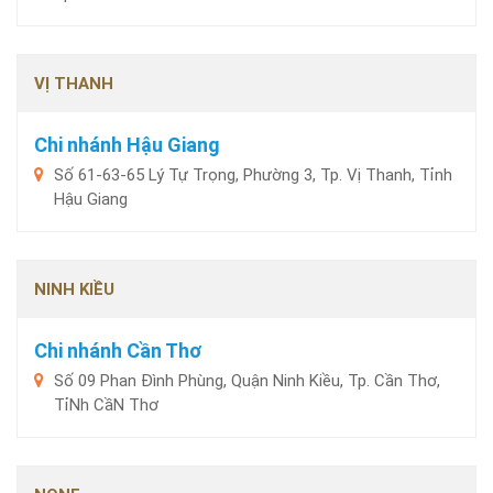
VỊ THANH
Chi nhánh Hậu Giang
Số 61-63-65 Lý Tự Trọng, Phường 3, Tp. Vị Thanh, Tỉnh
Hậu Giang
NINH KIỀU
Chi nhánh Cần Thơ
Số 09 Phan Đình Phùng, Quận Ninh Kiều, Tp. Cần Thơ,
TỉNh CầN Thơ