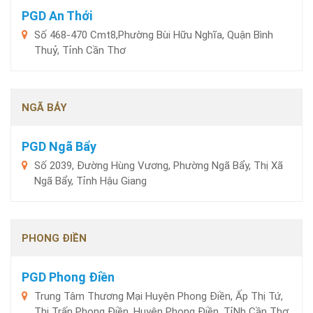
PGD An Thới
Số 468-470 Cmt8,Phường Bùi Hữu Nghĩa, Quận Bình
Thuỷ, Tỉnh Cần Thơ
NGÃ BẢY
PGD Ngã Bẩy
Số 2039, Đường Hùng Vương, Phường Ngã Bẩy, Thị Xã
Ngã Bẩy, Tỉnh Hậu Giang
PHONG ĐIỀN
PGD Phong Điền
Trung Tâm Thương Mại Huyện Phong Điền, Ấp Thị Tứ,
Thị Trấn Phong Điền, Huyện Phong Điền, TỉNh Cần Thơ