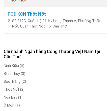
THỐT NỐT
PGD KCN Thốt Nốt
Số 312C, Quốc Lộ 91, Kv Long Thạnh A, PhườNg Thốt
Nốt, Quận Thốt Nốt, Tp. Cần Thơ
Chi nhánh Ngân hàng Công Thương Việt Nam tại
Cần Thơ
Ninh Kiều
(5)
Bình Thủy
(3)
Sóc Trăng
(2)
Thốt Nốt
(2)
Ngã Bảy
(1)
Ô Môn
(1)