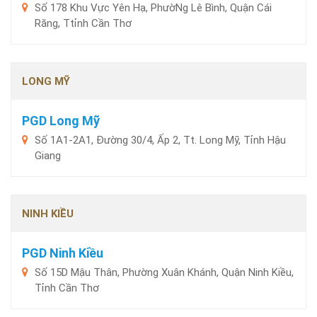
Số 178 Khu Vực Yên Hạ, PhườNg Lê Bình, Quận Cái
Răng, Ttỉnh Cần Thơ
LONG MỸ
PGD Long Mỹ
Số 1A1-2A1, Đường 30/4, Ấp 2, Tt. Long Mỹ, Tỉnh Hậu
Giang
NINH KIỀU
PGD Ninh Kiều
Số 15D Mậu Thân, Phường Xuân Khánh, Quận Ninh Kiều,
Tỉnh Cần Thơ