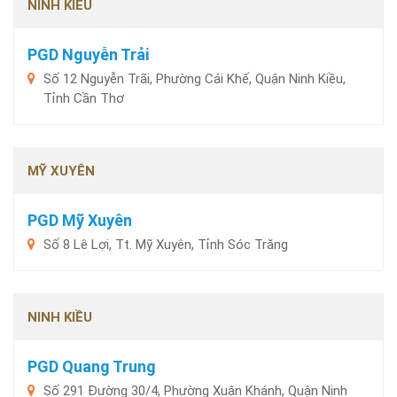
NINH KIỀU
PGD Nguyễn Trải
Số 12 Nguyễn Trãi, Phường Cái Khế, Quận Ninh Kiều,
Tỉnh Cần Thơ
MỸ XUYÊN
PGD Mỹ Xuyên
Số 8 Lê Lợi, Tt. Mỹ Xuyên, Tỉnh Sóc Trăng
NINH KIỀU
PGD Quang Trung
Số 291 Đường 30/4, Phường Xuân Khánh, Quận Ninh