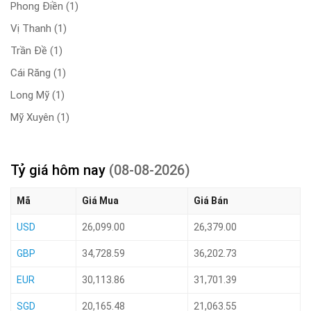
Phong Điền
(1)
Vị Thanh
(1)
Trần Đề
(1)
Cái Răng
(1)
Long Mỹ
(1)
Mỹ Xuyên
(1)
Tỷ giá hôm nay
(08-08-2026)
Mã
Giá Mua
Giá Bán
USD
26,099.00
26,379.00
GBP
34,728.59
36,202.73
EUR
30,113.86
31,701.39
SGD
20,165.48
21,063.55