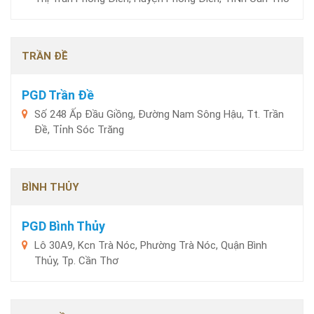
TRẦN ĐỀ
PGD Trần Đề
Số 248 Ấp Đầu Giồng, Đường Nam Sông Hậu, Tt. Trần
Đề, Tỉnh Sóc Trăng
BÌNH THỦY
PGD Bình Thủy
Lô 30A9, Kcn Trà Nóc, Phường Trà Nóc, Quận Bình
Thủy, Tp. Cần Thơ