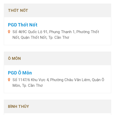
THỐT NỐT
PGD Thốt Nốt
Số 469C Quốc Lộ 91, Phụng Thạnh 1, Phường Thốt
Nốt, Quận Thốt Nốt, Tp. Cần Thơ
Ô MÔN
PGD Ô Môn
Số 1147/6 Khu Vực 4, Phường Châu Văn Liêm, Quận Ô
Môn, Tp. Cần Thơ
BÌNH THỦY