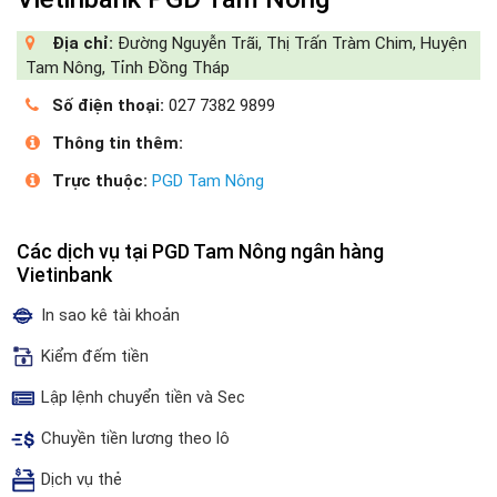
Địa chỉ:
Đường Nguyễn Trãi, Thị Trấn Tràm Chim, Huyện
Tam Nông, Tỉnh Đồng Tháp
Số điện thoại:
027 7382 9899
Thông tin thêm:
Trực thuộc:
PGD Tam Nông
Các dịch vụ tại PGD Tam Nông ngân hàng
Vietinbank
In sao kê tài khoản
Kiểm đếm tiền
Lập lệnh chuyển tiền và Sec
Chuyền tiền lương theo lô
Dịch vụ thẻ