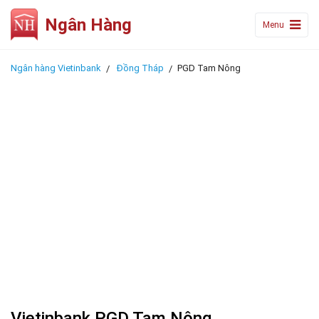
Ngân Hàng
Menu
Ngân hàng Vietinbank
Đồng Tháp
PGD Tam Nông
Vietinbank PGD Tam Nông