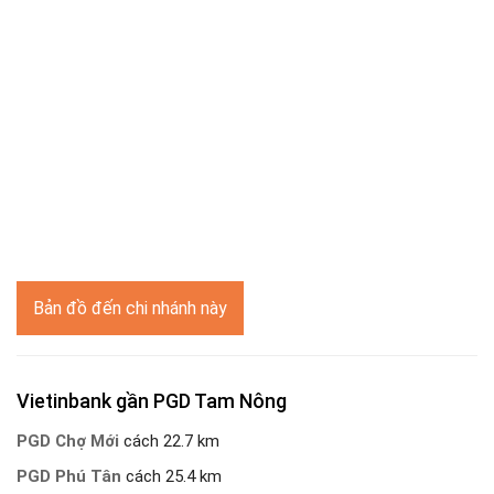
Bản đồ đến chi nhánh này
Vietinbank gần PGD Tam Nông
PGD Chợ Mới
cách 22.7 km
PGD Phú Tân
cách 25.4 km