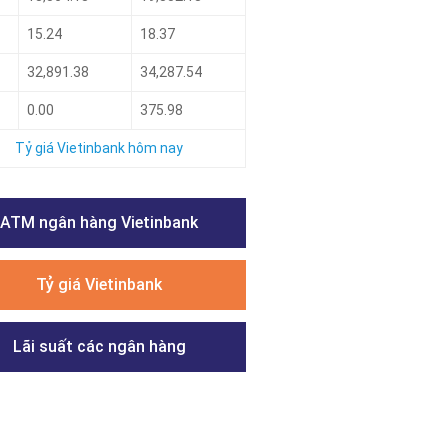
15.24
18.37
32,891.38
34,287.54
0.00
375.98
Tỷ giá Vietinbank hôm nay
ATM ngân hàng Vietinbank
Tỷ giá Vietinbank
Lãi suất các ngân hàng