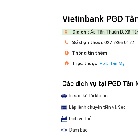
Vietinbank PGD Tâ
Địa chỉ:
Ấp Tân Thuận B, Xã Tân
Số điện thoại:
027 7366 0172
Thông tin thêm:
Trực thuộc:
PGD Tân Mỹ
Các dịch vụ tại PGD Tân
In sao kê tài khoản
Lập lệnh chuyển tiền và Sec
Dịch vụ thẻ
Đảm bảo