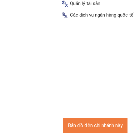
Quản lý tài sản
Các dịch vụ ngân hàng quốc tế
Bản đồ đến chi nhánh này