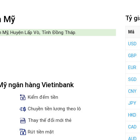
n Mỹ
Tỷ g
Mã
 Mỹ, Huyện Lấp Vò, Tỉnh Đồng Tháp.
USD
GBP
EUR
SGD
 Mỹ ngân hàng Vietinbank
CNY
Kiểm đếm tiền
JPY
Chuyền tiền lương theo lô
HKD
Thay thế đổi mới thẻ
CAD
Rút tiền mặt
AUD