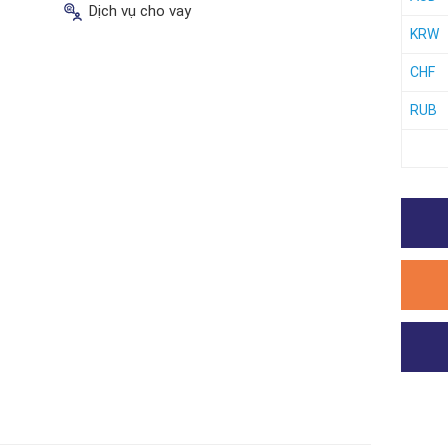
Dịch vụ cho vay
KRW
CHF
RUB