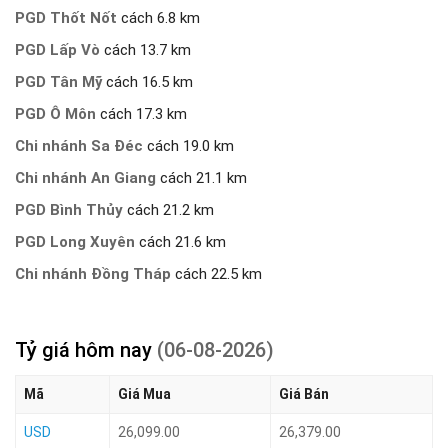
PGD Thốt Nốt
cách 6.8 km
PGD Lấp Vò
cách 13.7 km
PGD Tân Mỹ
cách 16.5 km
PGD Ô Môn
cách 17.3 km
Chi nhánh Sa Đéc
cách 19.0 km
Chi nhánh An Giang
cách 21.1 km
PGD Bình Thủy
cách 21.2 km
PGD Long Xuyên
cách 21.6 km
Chi nhánh Đồng Tháp
cách 22.5 km
Tỷ giá hôm nay
(06-08-2026)
Mã
Giá Mua
Giá Bán
USD
26,099.00
26,379.00