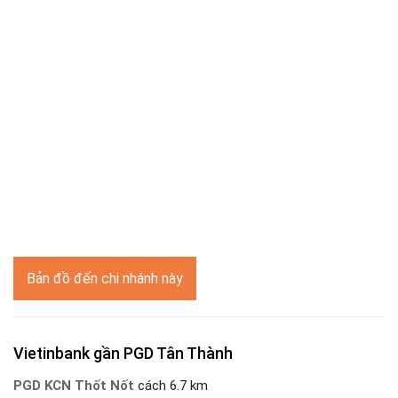
Bản đồ đến chi nhánh này
Vietinbank gần PGD Tân Thành
PGD KCN Thốt Nốt
cách 6.7 km