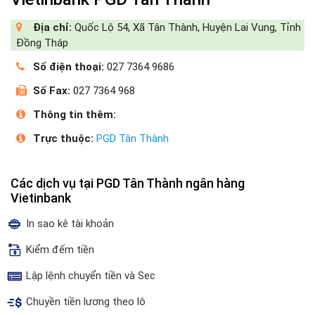
Địa chỉ:
Quốc Lộ 54, Xã Tân Thành, Huyện Lai Vung, Tỉnh
Đồng Tháp
Số điện thoại:
027 7364 9686
Số Fax:
027 7364 968
Thông tin thêm:
Trực thuộc:
PGD Tân Thành
Các dịch vụ tại PGD Tân Thành ngân hàng
Vietinbank
In sao kê tài khoản
Kiểm đếm tiền
Lập lệnh chuyển tiền và Sec
Chuyền tiền lương theo lô