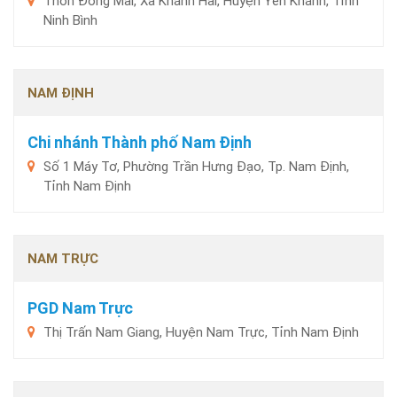
Thôn Đông Mai, Xã Khánh Hải, Huyện Yên Khánh, Tỉnh
Ninh Bình
NAM ĐỊNH
Chi nhánh Thành phố Nam Định
Số 1 Máy Tơ, Phường Trần Hưng Đạo, Tp. Nam Định,
Tỉnh Nam Định
NAM TRỰC
PGD Nam Trực
Thị Trấn Nam Giang, Huyện Nam Trực, Tỉnh Nam Định