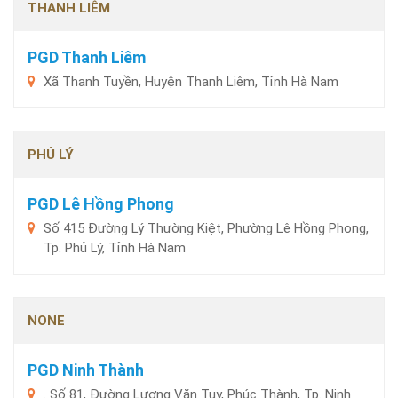
THANH LIÊM
PGD Thanh Liêm
Xã Thanh Tuyền, Huyện Thanh Liêm, Tỉnh Hà Nam
PHỦ LÝ
PGD Lê Hồng Phong
Số 415 Đường Lý Thường Kiệt, Phường Lê Hồng Phong,
Tp. Phủ Lý, Tỉnh Hà Nam
NONE
PGD Ninh Thành
. Số 81, Đường Lương Văn Tụy, Phúc Thành, Tp. Ninh