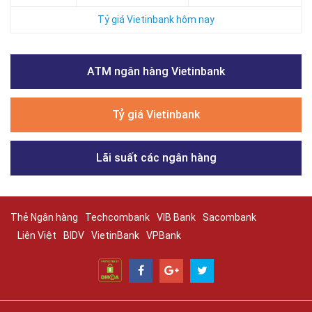
Tỷ giá Vietinbank hôm nay
ATM ngân hàng Vietinbank
Tỷ giá Vietinbank
Lãi suất các ngân hàng
Thẻ Ngân hàng
Techcombank
VIB Bank
Sacombank
Liên Việt
BIDV
VietinBank
VPBank