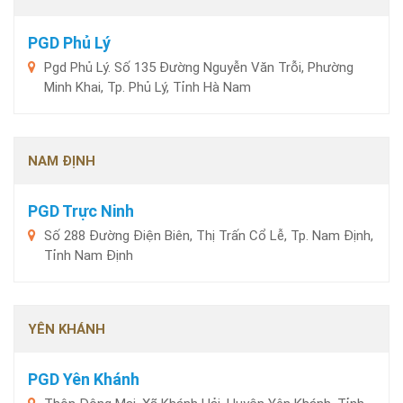
PGD Phủ Lý
Pgd Phủ Lý. Số 135 Đường Nguyễn Văn Trỗi, Phường
Minh Khai, Tp. Phủ Lý, Tỉnh Hà Nam
NAM ĐỊNH
PGD Trực Ninh
Số 288 Đường Điện Biên, Thị Trấn Cổ Lễ, Tp. Nam Định,
Tỉnh Nam Định
YÊN KHÁNH
PGD Yên Khánh