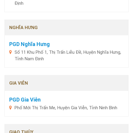
Định
NGHĨA HƯNG
PGD Nghĩa Hưng
Số 11 Khu Phố 1, Thị Trấn Liễu Đề, Huyện Nghĩa Hưng,
Tỉnh Nam Định
GIA VIỄN
PGD Gia Viễn
Phố Mới Thị Trấn Me, Huyện Gia Viễn, Tỉnh Ninh Bình
GIAO THỦY