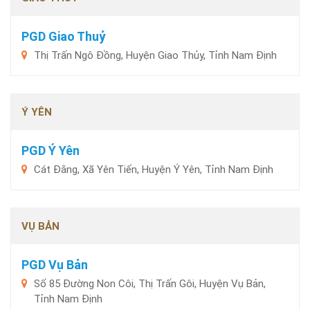
PGD Giao Thuỷ
Thị Trấn Ngô Đồng, Huyện Giao Thủy, Tỉnh Nam Định
Ý YÊN
PGD Ý Yên
Cát Đằng, Xã Yên Tiến, Huyện Ý Yên, Tỉnh Nam Định
VỤ BẢN
PGD Vụ Bản
Số 85 Đường Non Côi, Thị Trấn Gôi, Huyện Vụ Bản,
Tỉnh Nam Định