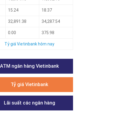
15.24
18.37
32,891.38
34,287.54
0.00
375.98
Tỷ giá Vietinbank hôm nay
ATM ngân hàng Vietinbank
Tỷ giá Vietinbank
Lãi suất các ngân hàng