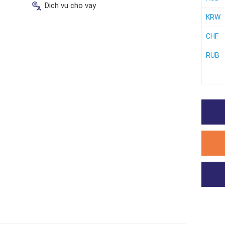
Dịch vụ cho vay
KRW
CHF
RUB