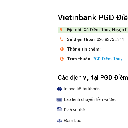
Vietinbank PGD Đi
Địa chỉ:
Xã Điềm Thụy, Huyện Ph
Số điện thoại:
020 8375 5311
Thông tin thêm:
Trực thuộc:
PGD Điềm Thụy
Các dịch vụ tại PGD Điề
In sao kê tài khoản
Lập lệnh chuyển tiền và Sec
Dịch vụ thẻ
Đảm bảo