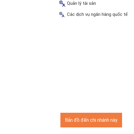
Quản lý tài sản
Các dịch vụ ngân hàng quốc tế
Bản đồ đến chi nhánh này