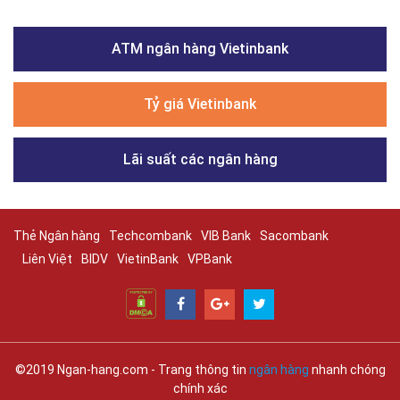
ATM ngân hàng Vietinbank
Tỷ giá Vietinbank
Lãi suất các ngân hàng
Thẻ Ngân hàng
Techcombank
VIB Bank
Sacombank
Liên Việt
BIDV
VietinBank
VPBank
©2019 Ngan-hang.com - Trang thông tin
ngân hàng
nhanh chóng
chính xác