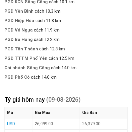
PGD KCN Sông Công
cách 10.1 km
PGD Yên Bình
cách 10.3 km
PGD Hiệp Hòa
cách 11.8 km
PGD Vó Ngựa
cách 11.9 km
PGD Ba Hàng
cách 12.2 km
PGD Tân Thành
cách 12.3 km
PGD TTTM Phổ Yên
cách 12.5 km
Chi nhánh Sông Công
cách 14.0 km
PGD Phố Cò
cách 14.0 km
Tỷ giá hôm nay
(09-08-2026)
Mã
Giá Mua
Giá Bán
USD
26,099.00
26,379.00