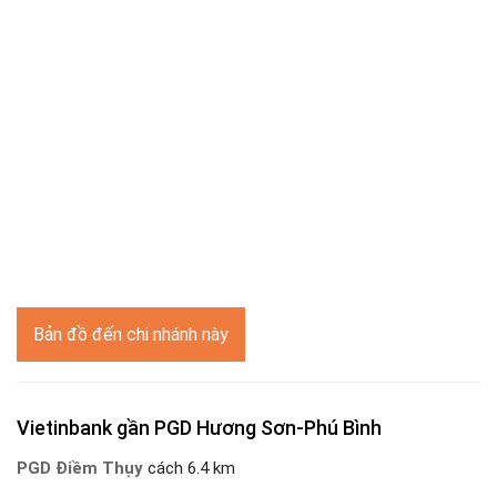
Bản đồ đến chi nhánh này
Vietinbank gần PGD Hương Sơn-Phú Bình
PGD Điềm Thụy
cách 6.4 km