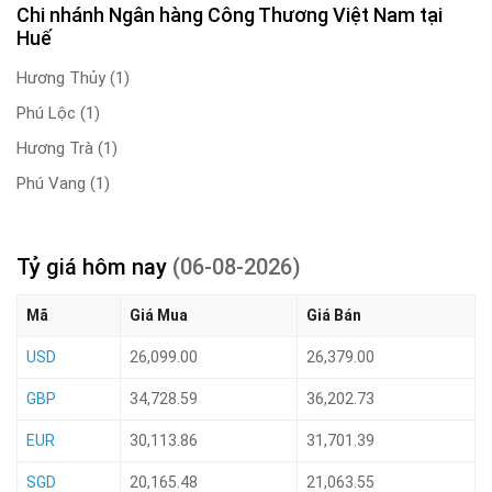
Chi nhánh Ngân hàng Công Thương Việt Nam tại
Huế
Hương Thủy
(1)
Phú Lộc
(1)
Hương Trà
(1)
Phú Vang
(1)
Tỷ giá hôm nay
(06-08-2026)
Mã
Giá Mua
Giá Bán
USD
26,099.00
26,379.00
GBP
34,728.59
36,202.73
EUR
30,113.86
31,701.39
SGD
20,165.48
21,063.55