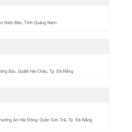
yện Điện Bàn, Tỉnh Quảng Nam
ờng Bắc, QuậN Hải Châu, Tp. Đà Nẵng
hường An Hải Đông, Quận Sơn Trà, Tp. Đà Nẵng