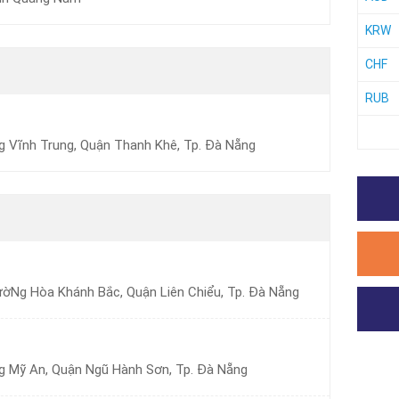
KRW
CHF
RUB
g Vĩnh Trung, Quận Thanh Khê, Tp. Đà Nẵng
ờNg Hòa Khánh Bắc, Quận Liên Chiểu, Tp. Đà Nẵng
g Mỹ An, Quận Ngũ Hành Sơn, Tp. Đà Nẵng