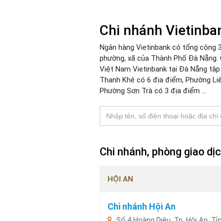
Chi nhánh Vietinb
Ngân hàng Vietinbank có tổng cộng 3
phường, xã của Thành Phố Đà Nẵng.
Việt Nam Vietinbank tại Đà Nẵng tập
Thanh Khê có 6 địa điểm, Phường Liê
Phường Sơn Trà có 3 địa điểm ...
Chi nhánh, phòng giao dị
HỘI AN
Chi nhánh Hội An
Số 4 Hoàng Diệu, Tp. Hội An, T