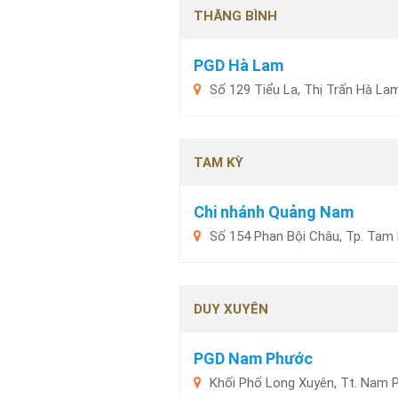
THĂNG BÌNH
PGD Hà Lam
Số 129 Tiểu La, Thị Trấn Hà L
TAM KỲ
Chi nhánh Quảng Nam
Số 154 Phan Bội Châu, Tp. Tam
DUY XUYÊN
PGD Nam Phước
Khối Phố Long Xuyên, Tt. Nam 