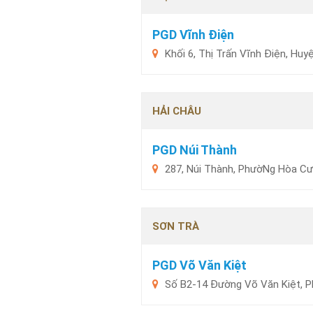
PGD Vĩnh Điện
Khối 6, Thị Trấn Vĩnh Điện, Hu
HẢI CHÂU
PGD Núi Thành
287, Núi Thành, PhườNg Hòa Cư
SƠN TRÀ
PGD Võ Văn Kiệt
Số B2-14 Đường Võ Văn Kiệt, P