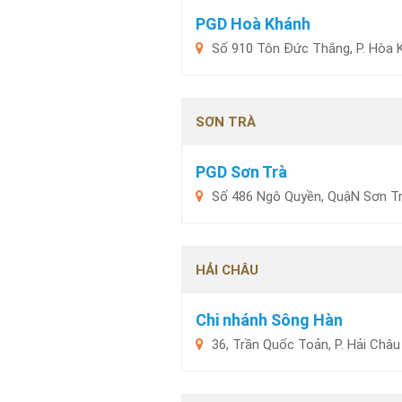
PGD Hoà Khánh
Số 910 Tôn Đức Thắng, P. Hòa K
SƠN TRÀ
PGD Sơn Trà
Số 486 Ngô Quyền, QuậN Sơn Tr
HẢI CHÂU
Chi nhánh Sông Hàn
36, Trần Quốc Toản, P. Hải Châu 