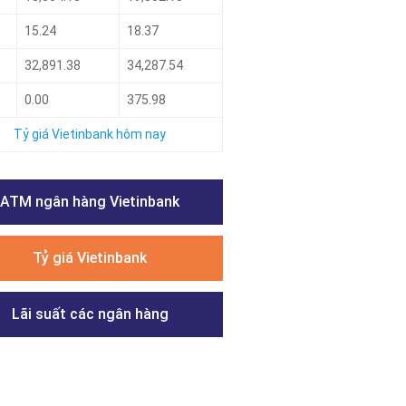
15.24
18.37
32,891.38
34,287.54
0.00
375.98
Tỷ giá Vietinbank hôm nay
ATM ngân hàng Vietinbank
Tỷ giá Vietinbank
Lãi suất các ngân hàng