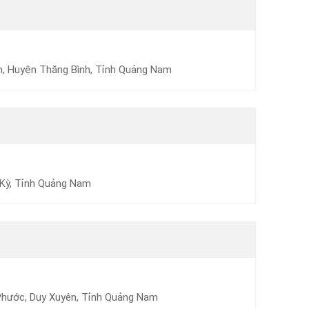
am, Huyện Thăng Bình, Tỉnh Quảng Nam
 Kỳ, Tỉnh Quảng Nam
Phước, Duy Xuyên, Tỉnh Quảng Nam