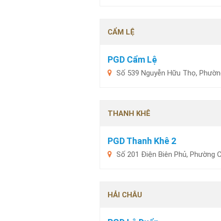
CẨM LỆ
PGD Cẩm Lệ
Số 539 Nguyễn Hữu Thọ, Phườn
THANH KHÊ
PGD Thanh Khê 2
Số 201 Điện Biên Phủ, Phường C
HẢI CHÂU