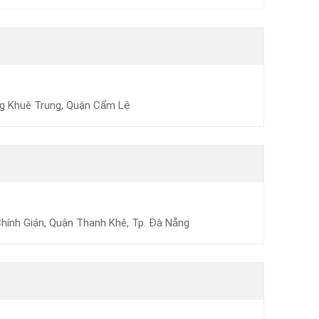
g Khuê Trung, Quận Cẩm Lệ
hính Gián, Quận Thanh Khê, Tp. Đà Nẵng