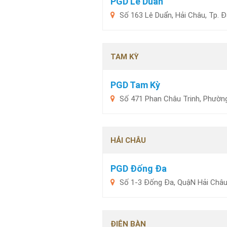
PGD Lê Duẩn
Số 163 Lê Duẩn, Hải Châu, Tp. 
TAM KỲ
PGD Tam Kỳ
Số 471 Phan Châu Trinh, Phườ
HẢI CHÂU
PGD Đống Đa
Số 1-3 Đống Đa, QuậN Hải Châu
ĐIỆN BÀN