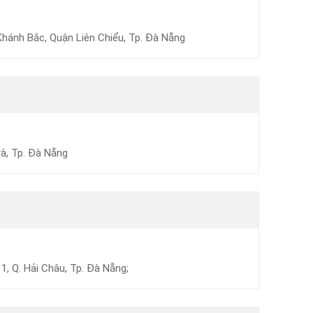
hánh Bắc, Quận Liên Chiểu, Tp. Đà Nẵng
à, Tp. Đà Nẵng
1, Q. Hải Châu, Tp. Đà Nẵng;