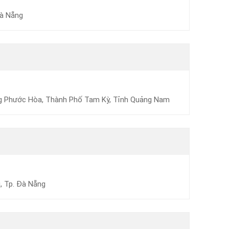
Đà Nẵng
ng Phước Hòa, Thành Phố Tam Kỳ, Tỉnh Quảng Nam
, Tp. Đà Nẵng